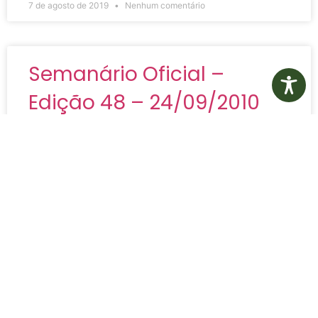
7 de agosto de 2019
Nenhum comentário
Semanário Oficial –
Edição 48 – 24/09/2010
Semanário Oficial – Edição 48 – 24/09/2010
VER MAIS »
7 de agosto de 2019
Nenhum comentário
Semanário Oficial –