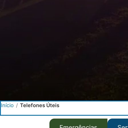
Início
/
Telefones Úteis
Emergências
Ser