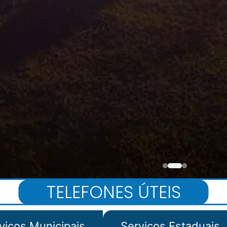
TELEFONES ÚTEIS
viços Municipais
Serviços Estaduais