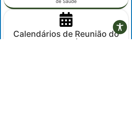
de Saúde
Calendários de Reunião do
COMSAÚDE
Calendário do Conselho Municipal de Saúde
15º Conferência Municipal de
Saúde
Décima quinta conferência Municipal de Saúde