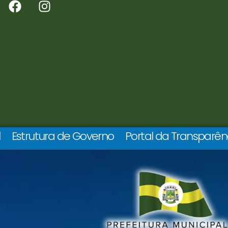
l
Estrutura de Governo
Portal da Transparên