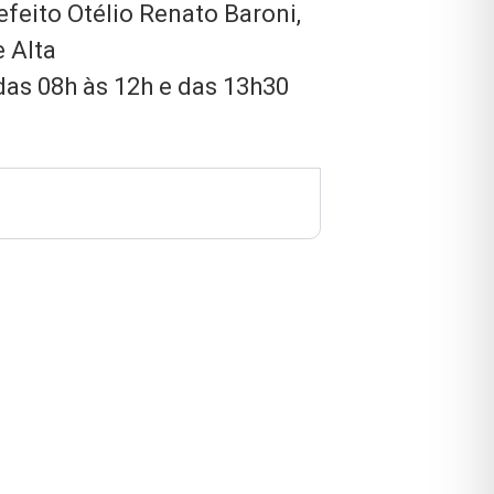
efeito Otélio Renato Baroni,
e Alta
das 08h às 12h e das 13h30