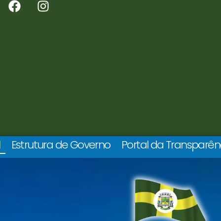
l
Estrutura de Governo
Portal da Transparên