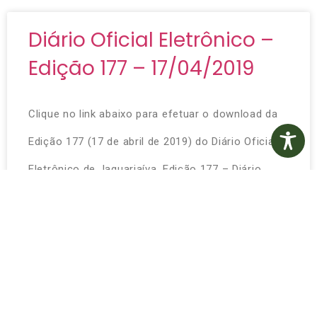
Diário Oficial Eletrônico –
Edição 177 – 17/04/2019
Clique no link abaixo para efetuar o download da
Edição 177 (17 de abril de 2019) do Diário Oficial
Eletrônico de Jaguariaíva. Edição 177 – Diário
Oficial Eletrônico Edição
VER MAIS »
17 de abril de 2019
Nenhum comentário