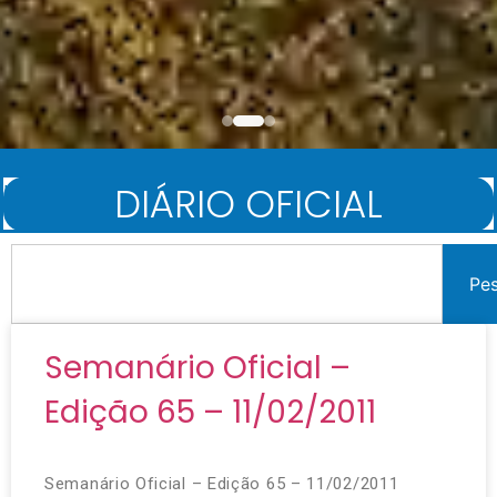
DIÁRIO OFICIAL
Início
/
Diário Oficial
Pe
Semanário Oficial –
Edição 65 – 11/02/2011
Semanário Oficial – Edição 65 – 11/02/2011