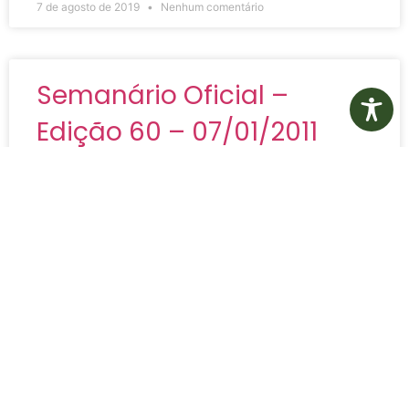
7 de agosto de 2019
Nenhum comentário
Semanário Oficial –
Edição 60 – 07/01/2011
Semanário Oficial – Edição 60 – 07/01/2011
VER MAIS »
7 de agosto de 2019
Nenhum comentário
Semanário Oficial –