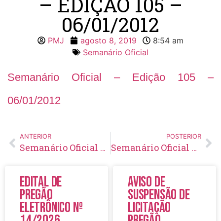
– EDIÇÃO 105 –
06/01/2012
PMJ
agosto 8, 2019
8:54 am
Semanário Oficial
Semanário Oficial – Edição 105 –
06/01/2012
ANTERIOR
POSTERIOR
Semanário Oficial – Edição 104 – 30/12/2011
Semanário Oficial – Edição 106 – 13/01/2012
Edital de
Aviso de
Pregão
Suspensão de
Eletrônico Nº
Licitação
14/2026
Pregão