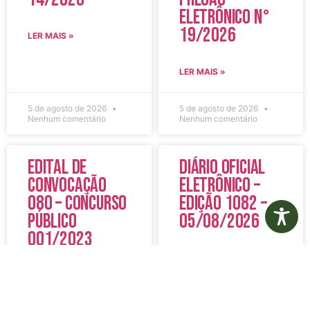
Eletrônico N°
19/2026
LER MAIS »
LER MAIS »
5 de agosto de 2026
5 de agosto de 2026
Nenhum comentário
Nenhum comentário
Edital de
Diário Oficial
Convocação
Eletrônico –
080 – Concurso
Edição 1082 –
Público
05/08/2026
001/2023
LER MAIS »
LER MAIS »