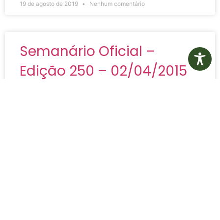
19 de agosto de 2019
Nenhum comentário
Semanário Oficial –
Edição 250 – 02/04/2015
Semanário Oficial – Edição 250 – 02/04/2015
VER MAIS »
19 de agosto de 2019
Nenhum comentário
Semanário Oficial –