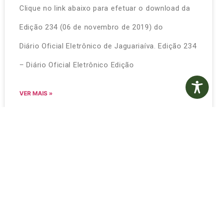
Clique no link abaixo para efetuar o download da
Edição 234 (06 de novembro de 2019) do
Diário Oficial Eletrônico de Jaguariaíva. Edição 234
– Diário Oficial Eletrônico Edição
VER MAIS »
6 de novembro de 2019
Nenhum comentário
Diário Oficial Eletrônico –
Edição 233 – 01/11/2019
Clique no link abaixo para efetuar o download da