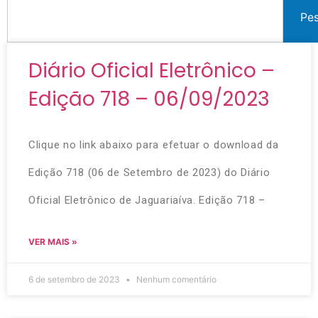
Pe
Diário Oficial Eletrônico –
Edição 718 – 06/09/2023
Clique no link abaixo para efetuar o download da
Edição 718 (06 de Setembro de 2023) do Diário
Oficial Eletrônico de Jaguariaíva. Edição 718 –
VER MAIS »
6 de setembro de 2023
Nenhum comentário