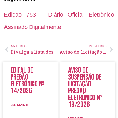
Edição 753 – Diário Oficial Eletrônico
Assinado Digitalmente
ANTERIOR
POSTERIOR
Divulga a lista dos Candidatos Eleitos na Consulta Pública à Comunidade Escolar
Aviso de Licitação Pregão eletrônico Nº107 – 2023
Edital de
Aviso de
Pregão
Suspensão de
Eletrônico Nº
Licitação
14/2026
Pregão
Eletrônico N°
19/2026
LER MAIS »