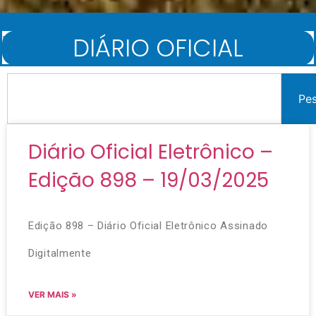
DIÁRIO OFICIAL
Início
/
Diário Oficial
Pe
Diário Oficial Eletrônico –
Edição 898 – 19/03/2025
Edição 898 – Diário Oficial Eletrônico Assinado
Digitalmente
VER MAIS »