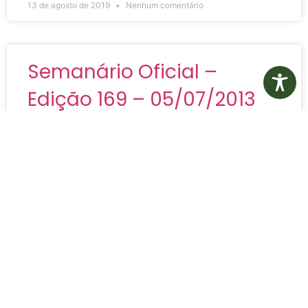
13 de agosto de 2019
Nenhum comentário
Semanário Oficial –
Edição 169 – 05/07/2013
Semanário Oficial – Edição 169 – 05/07/2013
VER MAIS »
13 de agosto de 2019
Nenhum comentário
Semanário Oficial –