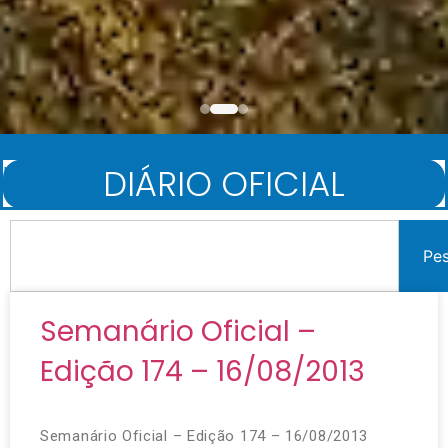
DIÁRIO OFICIAL
Início
/
Diário Oficial
Pe
Semanário Oficial –
Edição 174 – 16/08/2013
Semanário Oficial – Edição 174 – 16/08/2013