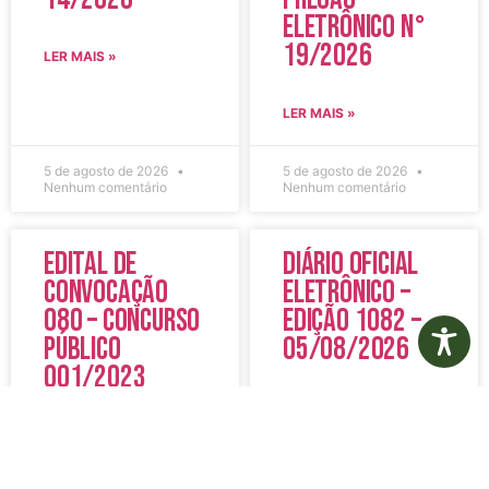
Eletrônico N°
19/2026
LER MAIS »
LER MAIS »
5 de agosto de 2026
5 de agosto de 2026
Nenhum comentário
Nenhum comentário
Edital de
Diário Oficial
Convocação
Eletrônico –
080 – Concurso
Edição 1082 –
Público
05/08/2026
001/2023
LER MAIS »
LER MAIS »