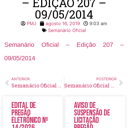
– EDIÇÃO 207 –
09/05/2014
PMJ
agosto 16, 2019
9:03 am
Semanário Oficial
Semanário Oficial – Edição 207 –
09/05/2014
ANTERIOR
POSTERIOR
Semanário Oficial – Edição 206 – 02/05/2014
Semanário Oficial – Edição 208 – 16/05/2014
Edital de
Aviso de
Pregão
Suspensão de
Eletrônico Nº
Licitação
14/2026
Pregão