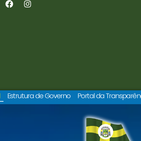
l
Estrutura de Governo
Portal da Transparên