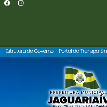
l
Estrutura de Governo
Portal da Transparên