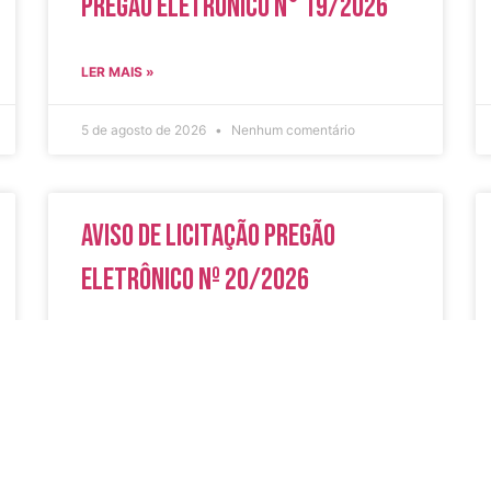
Pregão Eletrônico N° 19/2026
LER MAIS »
5 de agosto de 2026
Nenhum comentário
Aviso de Licitação Pregão
Eletrônico Nº 20/2026
LER MAIS »
31 de julho de 2026
Nenhum comentário
do
Secreta
Serviços