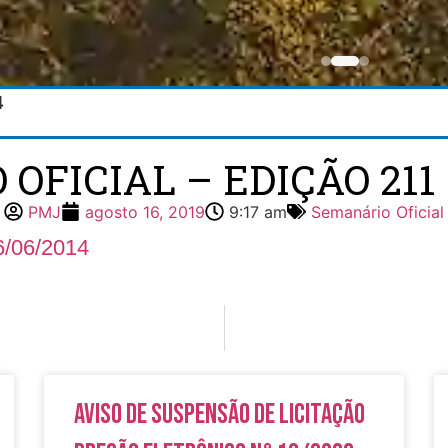
4
FICIAL – EDIÇÃO 211 
PMJ
agosto 16, 2019
9:17 am
Semanário Oficial
6/06/2014
Aviso de Suspensão de Licitação