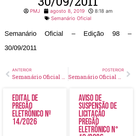
30/09/2011
PMJ
agosto 8, 2019
8:18 am
Semanário Oficial
Semanário Oficial – Edição 98 –
30/09/2011
ANTERIOR
POSTERIOR
Semanário Oficial – Edição 97 – 23/09/2011
Semanário Oficial – Edição 99 – 06/10/2011
Edital de
Aviso de
Pregão
Suspensão de
Eletrônico Nº
Licitação
14/2026
Pregão
Eletrônico N°