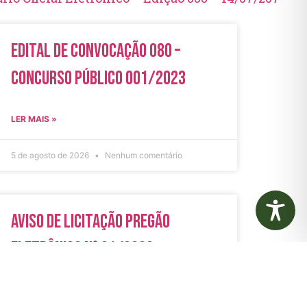
Edital de Convocação 080 –
Concurso Público 001/2023
LER MAIS »
5 de agosto de 2026
Nenhum comentário
Aviso de Licitação Pregão
Eletrônico Nº 21/2026
LER MAIS »