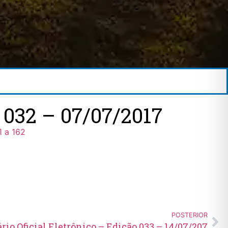
32 – 07/07/2017
1 a 162
POSTERIOR
ário Oficial Eletrônico – Edição 033 – 14/07/207