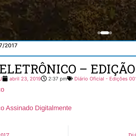
07/2017
 ELETRÔNICO – EDIÇÃO 0
J
abril 23, 2019
2:37 pm
Diário Oficial - Edições 00
co
ico Assinado Digitalmente
2017
Di