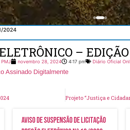
11/2024
 ELETRÔNICO – EDIÇÃO 8
PMJ
novembro 28, 2024
4:17 pm
Diário Oficial Onl
ico Assinado Digitalmente
2024
Aviso de Suspensão de Licitação