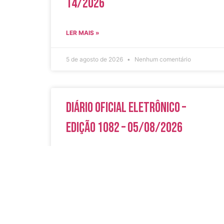
14/2026
LER MAIS »
5 de agosto de 2026
Nenhum comentário
Diário Oficial Eletrônico –
Edição 1082 – 05/08/2026
LER MAIS »
5 de agosto de 2026
Nenhum comentário
Acesso Rápi