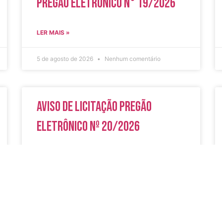
Pregão Eletrônico N° 19/2026
LER MAIS »
5 de agosto de 2026
Nenhum comentário
Aviso de Licitação Pregão
Eletrônico Nº 20/2026
LER MAIS »
31 de julho de 2026
Nenhum comentário
do
Secreta
Serviços