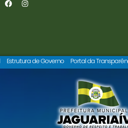
l
Estrutura de Governo
Portal da Transparên