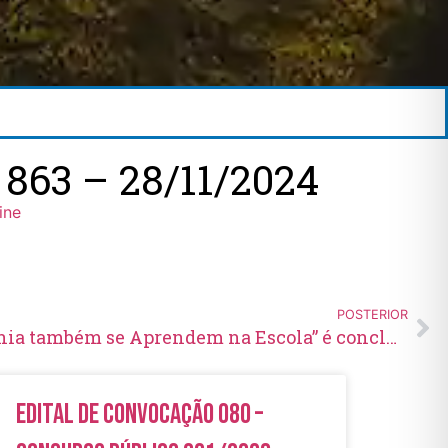
63 – 28/11/2024
ine
POSTERIOR
Projeto “Justiça e Cidadania também se Aprendem na Escola” é concluído
Edital de Convocação 080 –