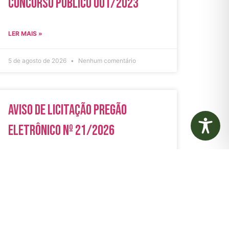
Concurso Público 001/2023
LER MAIS »
5 de agosto de 2026
Nenhum comentário
Aviso de Licitação Pregão
Eletrônico Nº 21/2026
LER MAIS »
31 de julho de 2026
Nenhum comentário
rias
Autarquias