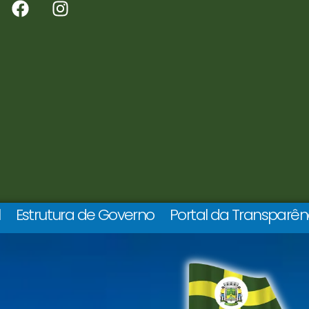
l
Estrutura de Governo
Portal da Transparên