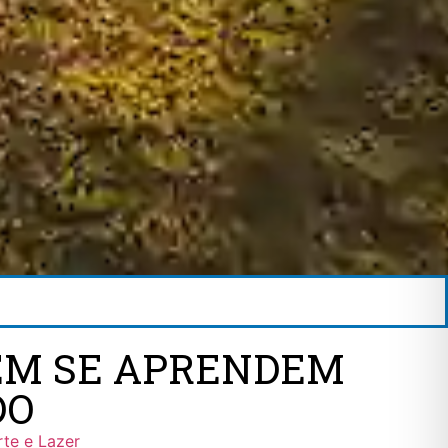
BÉM SE APRENDEM
DO
rte e Lazer