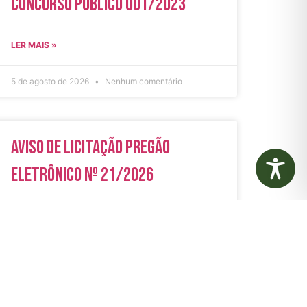
Concurso Público 001/2023
LER MAIS »
5 de agosto de 2026
Nenhum comentário
Aviso de Licitação Pregão
Eletrônico Nº 21/2026
LER MAIS »
31 de julho de 2026
Nenhum comentário
rias
Autarquias