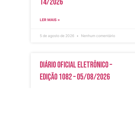
14/2026
LER MAIS »
5 de agosto de 2026
Nenhum comentário
Diário Oficial Eletrônico –
Edição 1082 – 05/08/2026
LER MAIS »
5 de agosto de 2026
Nenhum comentário
Acesso Rápi