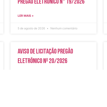
Pregão Eletrônico N° 19/2026
LER MAIS »
5 de agosto de 2026
Nenhum comentário
Aviso de Licitação Pregão
Eletrônico Nº 20/2026
LER MAIS »
31 de julho de 2026
Nenhum comentário
do
Secreta
Serviços