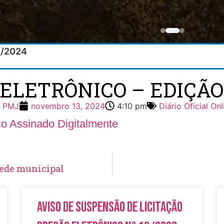
11/2024
 ELETRÔNICO – EDIÇÃO 8
PMJ
novembro 13, 2024
4:10 pm
Diário Oficial Onl
ico Assinado Digitalmente
 rede municipal
Aviso de Suspensão de Licitação