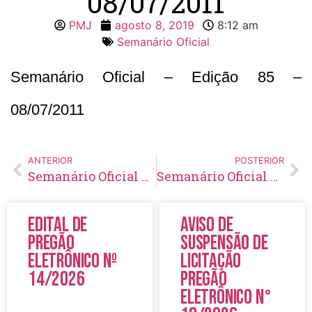
08/07/2011
PMJ
agosto 8, 2019
8:12 am
Semanário Oficial
Semanário Oficial – Edição 85 –
08/07/2011
ANTERIOR
POSTERIOR
Semanário Oficial – Edição 84 – 01/07/2011
Semanário Oficial – Edição 86 – 15/07/2011
Edital de
Aviso de
Pregão
Suspensão de
Eletrônico Nº
Licitação
14/2026
Pregão
Eletrônico N°