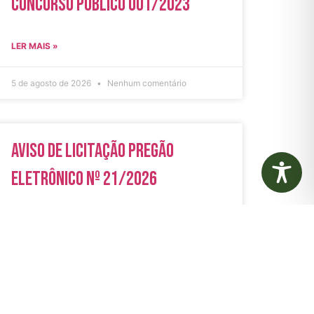
Concurso Público 001/2023
LER MAIS »
5 de agosto de 2026
Nenhum comentário
Aviso de Licitação Pregão
Eletrônico Nº 21/2026
LER MAIS »
31 de julho de 2026
Nenhum comentário
rias
Autarquias