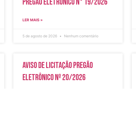
Pregão Eletrônico N° 19/2026
LER MAIS »
5 de agosto de 2026
Nenhum comentário
Aviso de Licitação Pregão
Eletrônico Nº 20/2026
LER MAIS »
31 de julho de 2026
Nenhum comentário
do
Secreta
Serviços