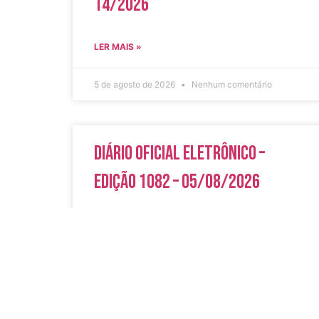
14/2026
LER MAIS »
5 de agosto de 2026
Nenhum comentário
Diário Oficial Eletrônico –
Edição 1082 – 05/08/2026
LER MAIS »
5 de agosto de 2026
Nenhum comentário
Acesso Rápi