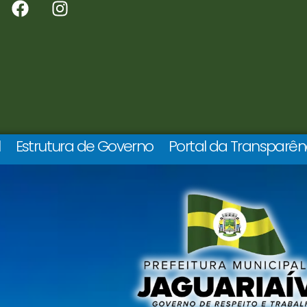
l
Estrutura de Governo
Portal da Transparên