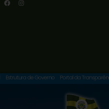
l
Estrutura de Governo
Portal da Transparên