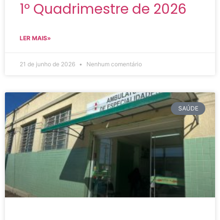
1º Quadrimestre de 2026
LER MAIS»
21 de junho de 2026
Nenhum comentário
SAÚDE