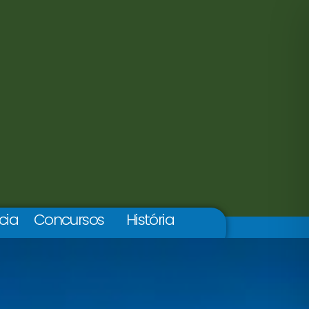
cia
Concursos
História