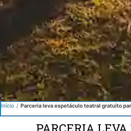
Início
/
Parceria leva espetáculo teatral gratuito pa
PARCERIA LEVA