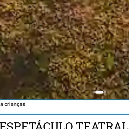
ra crianças
 ESPETÁCULO TEATRAL