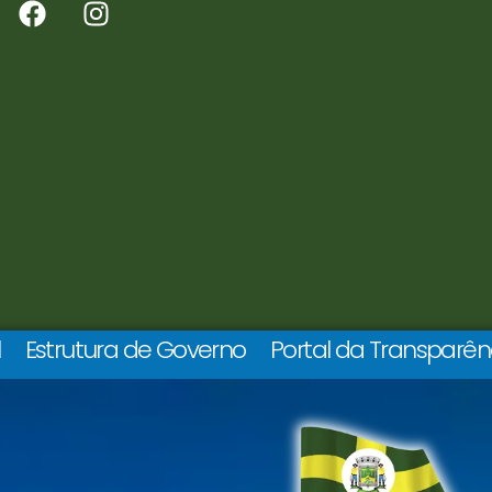
l
Estrutura de Governo
Portal da Transparên