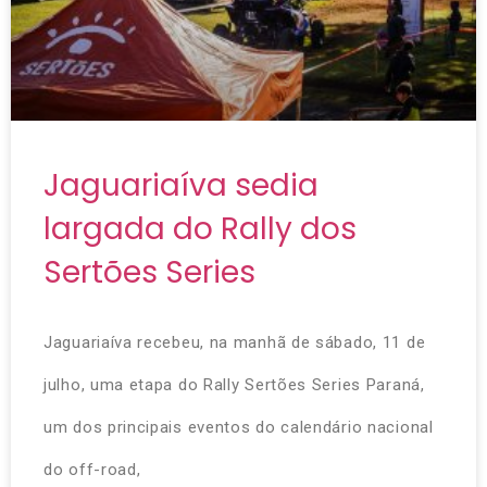
Jaguariaíva sedia
largada do Rally dos
Sertões Series
Jaguariaíva recebeu, na manhã de sábado, 11 de
julho, uma etapa do Rally Sertões Series Paraná,
um dos principais eventos do calendário nacional
do off-road,