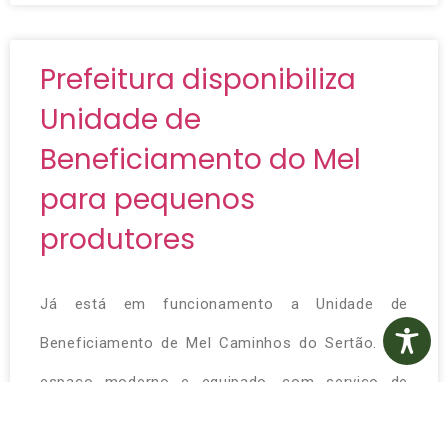
Prefeitura disponibiliza
Unidade de
Beneficiamento do Mel
para pequenos
produtores
Já está em funcionamento a Unidade de
Beneficiamento de Mel Caminhos do Sertão. Um
espaço moderno e equipado, com serviço de
técnicos que verificam as características do mel