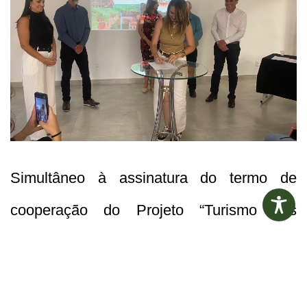
Simultâneo à assinatura do termo de
cooperação do Projeto “Turismo nas
Escolas”, houve o lançamento do Projeto
“Parque ao Lado”, apresentado por seus
idealizadores, Letícia Alves e Dennis Hyde,