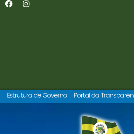
l
Estrutura de Governo
Portal da Transparên