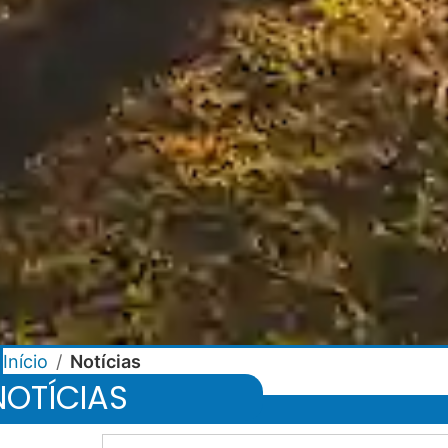
Início
/
Notícias
NOTÍCIAS