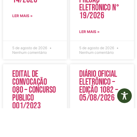
Eletrônico N°
19/2026
LER MAIS »
LER MAIS »
5 de agosto de 2026
5 de agosto de 2026
Nenhum comentário
Nenhum comentário
Edital de
Diário Oficial
Convocação
Eletrônico –
080 – Concurso
Edição 1082 –
Público
05/08/2026
001/2023
LER MAIS »
LER MAIS »