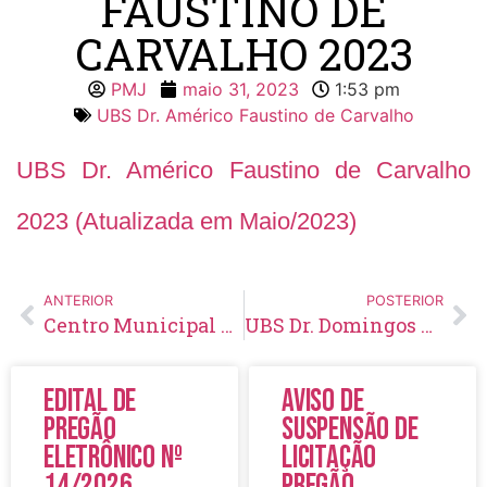
FAUSTINO DE
CARVALHO 2023
PMJ
maio 31, 2023
1:53 pm
UBS Dr. Américo Faustino de Carvalho
UBS Dr. Américo Faustino de Carvalho
2023 (Atualizada em Maio/2023)
ANTERIOR
POSTERIOR
Centro Municipal de Castração 2023
UBS Dr. Domingos Cunha 2023
Edital de
Aviso de
Pregão
Suspensão de
Eletrônico Nº
Licitação
14/2026
Pregão