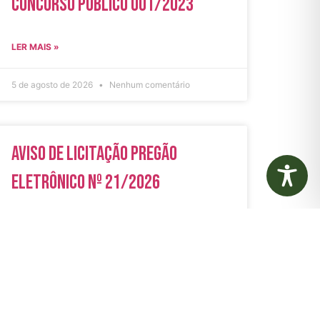
Concurso Público 001/2023
LER MAIS »
5 de agosto de 2026
Nenhum comentário
Aviso de Licitação Pregão
Eletrônico Nº 21/2026
LER MAIS »
31 de julho de 2026
Nenhum comentário
rias
Autarquias