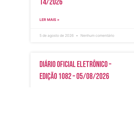
14/2026
LER MAIS »
5 de agosto de 2026
Nenhum comentário
Diário Oficial Eletrônico –
Edição 1082 – 05/08/2026
LER MAIS »
5 de agosto de 2026
Nenhum comentário
Acesso Rápi