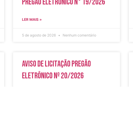
Pregão Eletrônico N° 19/2026
LER MAIS »
5 de agosto de 2026
Nenhum comentário
Aviso de Licitação Pregão
Eletrônico Nº 20/2026
LER MAIS »
31 de julho de 2026
Nenhum comentário
do
Secreta
Serviços