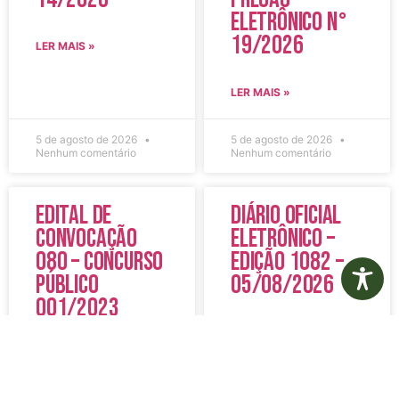
Eletrônico N°
19/2026
LER MAIS »
LER MAIS »
5 de agosto de 2026
5 de agosto de 2026
Nenhum comentário
Nenhum comentário
Edital de
Diário Oficial
Convocação
Eletrônico –
080 – Concurso
Edição 1082 –
Público
05/08/2026
001/2023
LER MAIS »
LER MAIS »