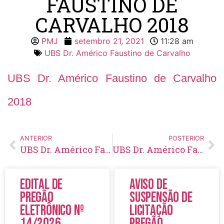
FAUSTINO DE
CARVALHO 2018
PMJ
setembro 21, 2021
11:28 am
UBS Dr. Américo Faustino de Carvalho
UBS Dr. Américo Faustino de Carvalho
2018
ANTERIOR
POSTERIOR
UBS Dr. Américo Faustino de Carvalho 2017
UBS Dr. Américo Faustino de Carvalho 2019
Edital de
Aviso de
Pregão
Suspensão de
Eletrônico Nº
Licitação
14/2026
Pregão