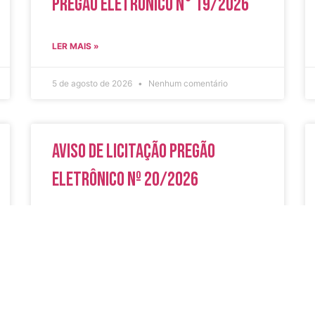
Pregão Eletrônico N° 19/2026
LER MAIS »
5 de agosto de 2026
Nenhum comentário
Aviso de Licitação Pregão
Eletrônico Nº 20/2026
LER MAIS »
31 de julho de 2026
Nenhum comentário
do
Secreta
Serviços