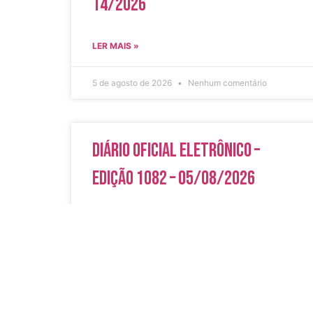
14/2026
LER MAIS »
5 de agosto de 2026
Nenhum comentário
Diário Oficial Eletrônico –
Edição 1082 – 05/08/2026
LER MAIS »
5 de agosto de 2026
Nenhum comentário
Acesso Rápi