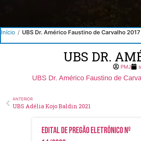
Início
/
UBS Dr. Américo Faustino de Carvalho 2017
UBS DR. AM
PMJ
UBS Dr. Américo Faustino de Carv
ANTERIOR
UBS Adélia Kojo Baldin 2021
Edital de Pregão Eletrônico Nº