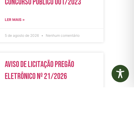
Concurso Público 001/2023
LER MAIS »
5 de agosto de 2026
Nenhum comentário
Aviso de Licitação Pregão
Eletrônico Nº 21/2026
LER MAIS »
31 de julho de 2026
Nenhum comentário
rias
Autarquias