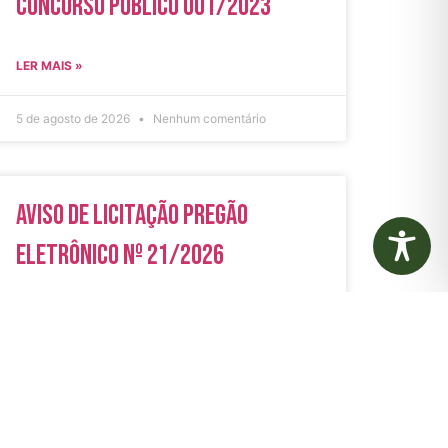
Concurso Público 001/2023
LER MAIS »
5 de agosto de 2026
Nenhum comentário
Aviso de Licitação Pregão
Eletrônico Nº 21/2026
LER MAIS »
31 de julho de 2026
Nenhum comentário
rias
Autarquias