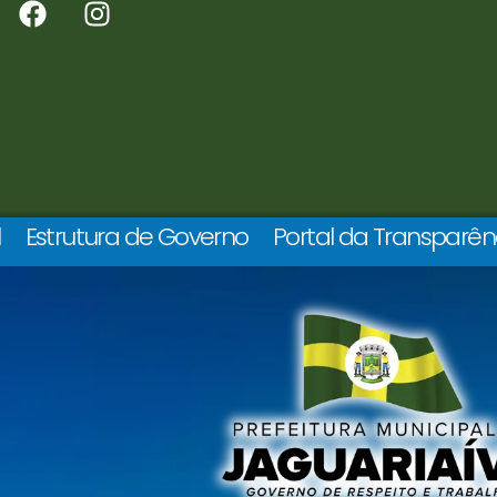
l
Estrutura de Governo
Portal da Transparên