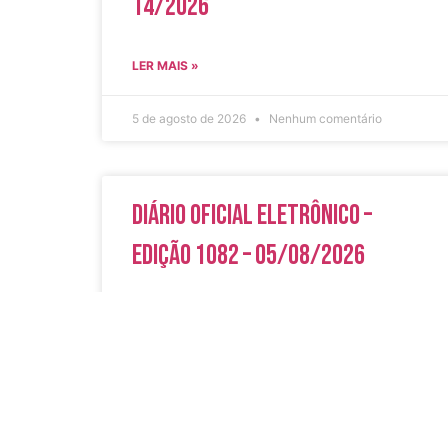
14/2026
LER MAIS »
5 de agosto de 2026
Nenhum comentário
Diário Oficial Eletrônico –
Edição 1082 – 05/08/2026
LER MAIS »
5 de agosto de 2026
Nenhum comentário
Acesso Rápi