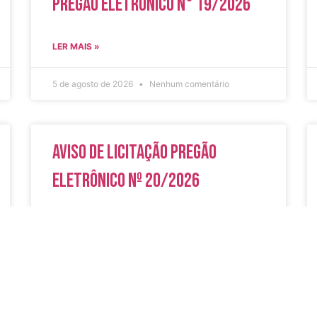
Pregão Eletrônico N° 19/2026
LER MAIS »
5 de agosto de 2026
Nenhum comentário
Aviso de Licitação Pregão
Eletrônico Nº 20/2026
LER MAIS »
31 de julho de 2026
Nenhum comentário
do
Secreta
Serviços