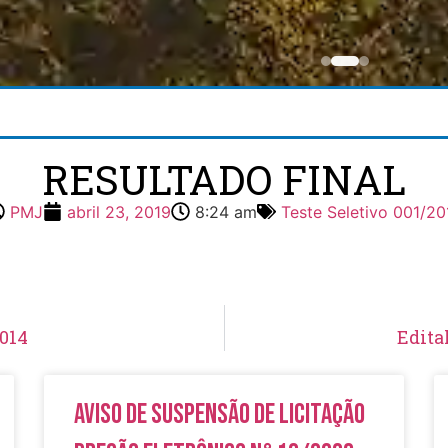
RESULTADO FINAL
PMJ
abril 23, 2019
8:24 am
Teste Seletivo 001/20
2014
Edita
Aviso de Suspensão de Licitação