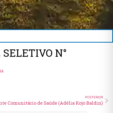
 SELETIVO N°
14
POSTERIOR
te Comunitário de Saúde (Adélia Kojo Baldin)