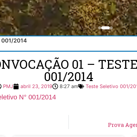
° 001/2014
ONVOCAÇÃO 01 – TESTE
001/2014
PMJ
abril 23, 2019
8:27 am
Teste Seletivo 001/20
letivo N° 001/2014
Prova Agen