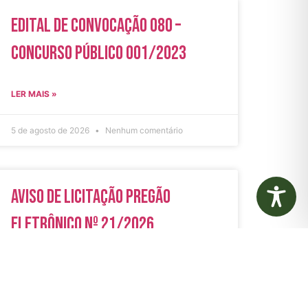
Edital de Convocação 080 –
Concurso Público 001/2023
LER MAIS »
5 de agosto de 2026
Nenhum comentário
Aviso de Licitação Pregão
Eletrônico Nº 21/2026
LER MAIS »
31 de julho de 2026
Nenhum comentário