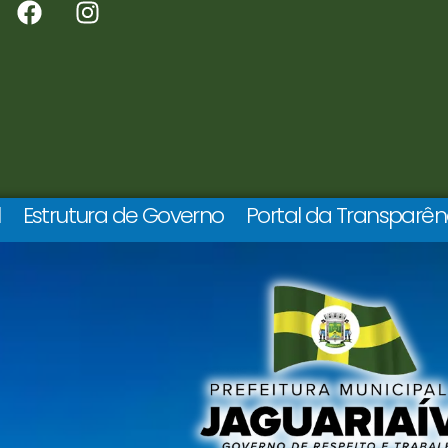
l
Estrutura de Governo
Portal da Transparên