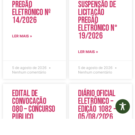
Pregão
Suspensão de
Eletrônico Nº
Licitação
14/2026
Pregão
Eletrônico N°
19/2026
LER MAIS »
LER MAIS »
5 de agosto de 2026
5 de agosto de 2026
Nenhum comentário
Nenhum comentário
Edital de
Diário Oficial
Convocação
Eletrônico –
080 – Concurso
Edição 1082 –
Público
05/08/2026
001/2023
LER MAIS »