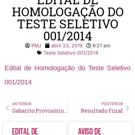
HOMOLOGAÇÃO DO
TESTE SELETIVO
001/2014
PMJ
abril 23, 2019
8:21 am
Teste Seletivo 001/2014
Edital de Homologação do Teste Seletivo
001/2014
ANTERIOR
POSTERIOR
Gabarito Provisório Agente Comunitário de Saúde (Dr. Domingos Cunha)
Resultado Final
Edital de
Aviso de