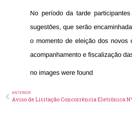
No período da tarde participante
sugestões, que serão encaminhadas
o momento de eleição dos novos c
acompanhamento e fiscalização das
no images were found
ANTERIOR
Aviso de Licitação Concorrência Eletrônica N
Edital de Pregão Eletrônico Nº