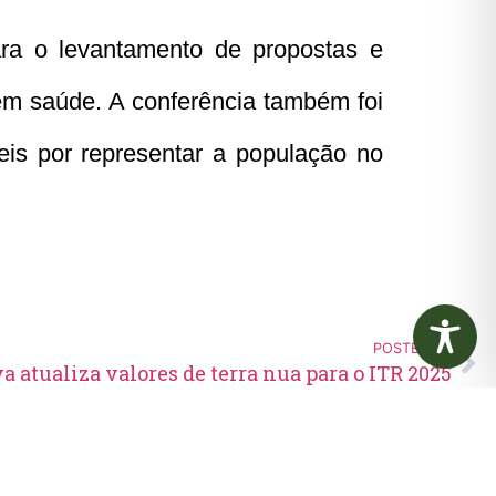
ara o levantamento de propostas e
em saúde. A conferência também foi
is por representar a população no
POSTERIOR
a atualiza valores de terra nua para o ITR 2025
Edital de Convocação 080 –