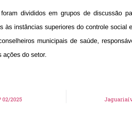
s foram divididos em grupos de discussão p
 às instâncias superiores do controle social 
onselheiros municipais de saúde, responsáve
 ações do setor.
º 02/2025
Jaguariaív
Aviso de Suspensão de Licitação