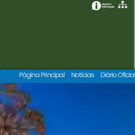
Página Principal
Notícias
Diário Oficia