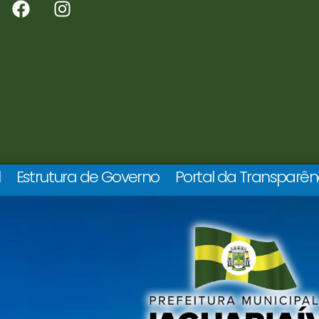
l
Estrutura de Governo
Portal da Transparên