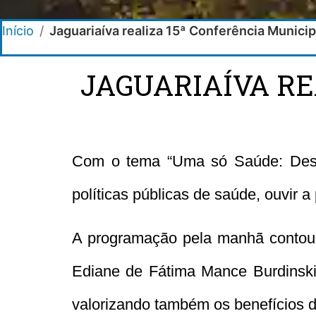
Início
/
Jaguariaíva realiza 15ª Conferência Munici
JAGUARIAÍVA RE
Com o tema “Uma só Saúde: Desafi
políticas públicas de saúde, ouvir a
A programação pela manhã contou c
Ediane de Fátima Mance Burdinski.
valorizando também os benefícios 