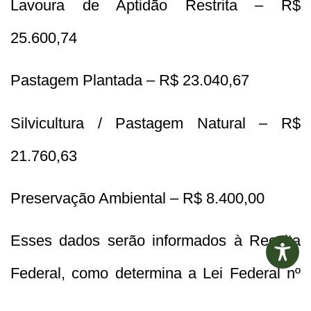
Lavoura de Aptidão Restrita – R$
25.600,74
Pastagem Plantada – R$ 23.040,67
Silvicultura / Pastagem Natural – R$
21.760,63
Preservação Ambiental – R$ 8.400,00
Esses dados serão informados à Receita
Federal, como determina a Lei Federal nº
9.393/1996, que trata da apuração do VTN.