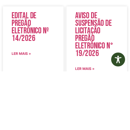
Edital de
Aviso de
Pregão
Suspensão de
Eletrônico Nº
Licitação
14/2026
Pregão
Eletrônico N°
19/2026
LER MAIS »
LER MAIS »
5 de agosto de 2026
5 de agosto de 2026
Nenhum comentário
Nenhum comentário
Edital de
Diário Oficial
Convocação
Eletrônico –
080 – Concurso
Edição 1082 –