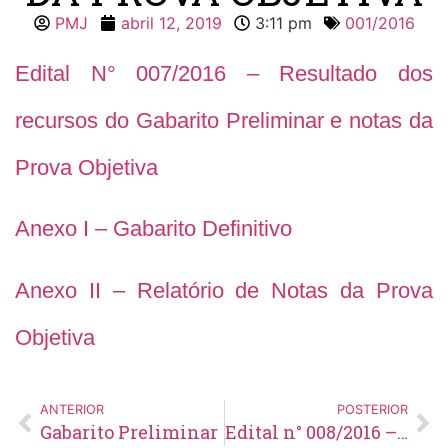
PMJ
abril 12, 2019
3:11 pm
001/2016
Edital N° 007/2016 – Resultado dos
recursos do Gabarito Preliminar e notas da
Prova Objetiva
Anexo I – Gabarito Definitivo
Anexo II – Relatório de Notas da Prova
Objetiva
ANTERIOR
POSTERIOR
Gabarito Preliminar
Edital n° 008/2016 – Resultado dos recursos de notas da Prova Objetiva