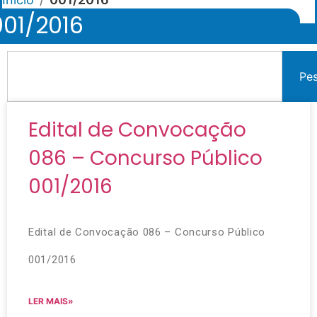
001/2016
Pe
Edital de Convocação
086 – Concurso Público
001/2016
Edital de Convocação 086 – Concurso Público
001/2016
LER MAIS»