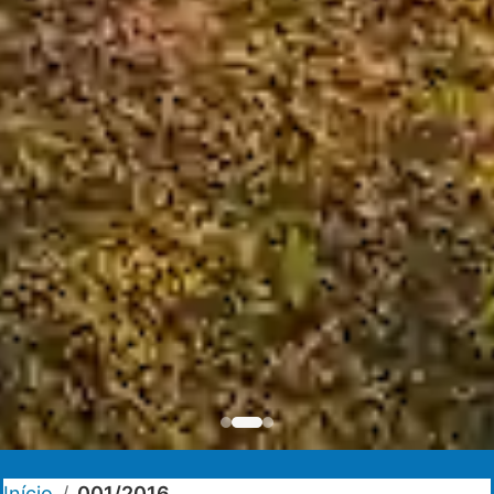
Início
/
001/2016