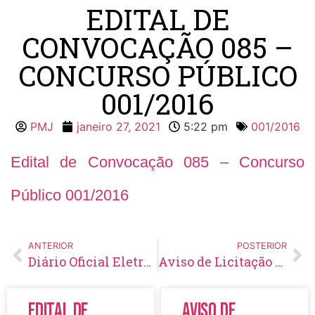
EDITAL DE
CONVOCAÇÃO 085 –
CONCURSO PÚBLICO
001/2016
PMJ
janeiro 27, 2021
5:22 pm
001/2016
Edital de Convocação 085 – Concurso
Público 001/2016
ANTERIOR
POSTERIOR
Diário Oficial Eletrônico – Edição 393 – 27/01/2021
Aviso de Licitação Pregão Eletrônico Nº 06/2021
Edital de
Aviso de