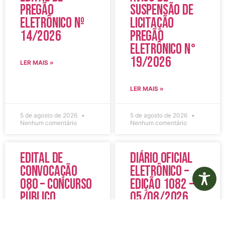
Pregão
Suspensão de
Eletrônico Nº
Licitação
14/2026
Pregão
Eletrônico N°
19/2026
LER MAIS »
LER MAIS »
5 de agosto de 2026
5 de agosto de 2026
Nenhum comentário
Nenhum comentário
Edital de
Diário Oficial
Convocação
Eletrônico –
080 – Concurso
Edição 1082 –
Público
05/08/2026
001/2023
LER MAIS »