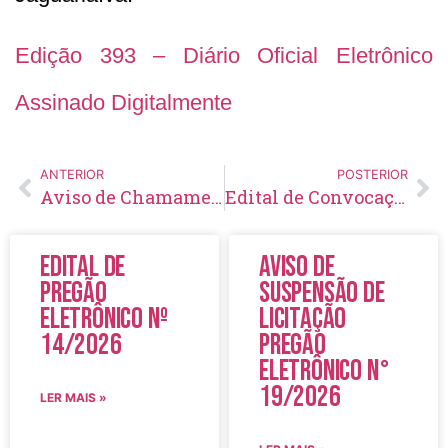
Edição 393 – Diário Oficial Eletrônico
Assinado Digitalmente
ANTERIOR
POSTERIOR
Aviso de Chamamento Público Nº 02/2021
Edital de Convocação 085 – Concurso Público 001/2016
Edital de
Aviso de
Pregão
Suspensão de
Eletrônico Nº
Licitação
14/2026
Pregão
Eletrônico N°
19/2026
LER MAIS »