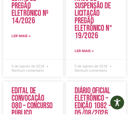
Pregão
Suspensão de
Eletrônico Nº
Licitação
14/2026
Pregão
Eletrônico N°
19/2026
LER MAIS »
LER MAIS »
5 de agosto de 2026
5 de agosto de 2026
Nenhum comentário
Nenhum comentário
Edital de
Diário Oficial
Convocação
Eletrônico –
080 – Concurso
Edição 1082 –
Público
05/08/2026
001/2023
LER MAIS »