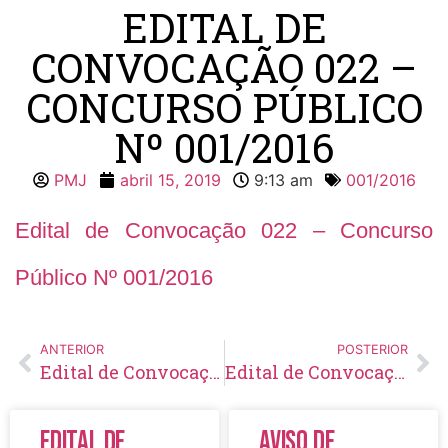
EDITAL DE
CONVOCAÇÃO 022 –
CONCURSO PÚBLICO
Nº 001/2016
PMJ
abril 15, 2019
9:13 am
001/2016
Edital de Convocação 022 – Concurso
Público Nº 001/2016
ANTERIOR
POSTERIOR
Edital de Convocação 021 – Concurso Público Nº 001/2016
Edital de Convocação 023 – Concurso Público Nº 001/2016
Edital de
Aviso de