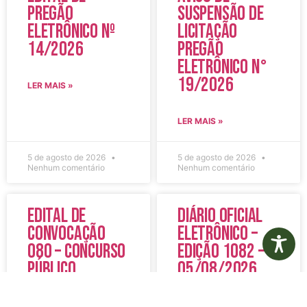
Pregão
Suspensão de
Eletrônico Nº
Licitação
14/2026
Pregão
Eletrônico N°
19/2026
LER MAIS »
LER MAIS »
5 de agosto de 2026
5 de agosto de 2026
Nenhum comentário
Nenhum comentário
Edital de
Diário Oficial
Convocação
Eletrônico –
080 – Concurso
Edição 1082 –
Público
05/08/2026
001/2023
LER MAIS »