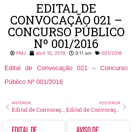
EDITAL DE
CONVOCAÇÃO 021 –
CONCURSO PÚBLICO
Nº 001/2016
PMJ
abril 15, 2019
9:11 am
001/2016
Edital de Convocação 021 – Concurso
Público Nº 001/2016
ANTERIOR
POSTERIOR
Edital de Convocação 020 – Concurso Público 001/2016
Edital de Convocação 022 – Concurso Público Nº 001/2016
Edital de
Aviso de