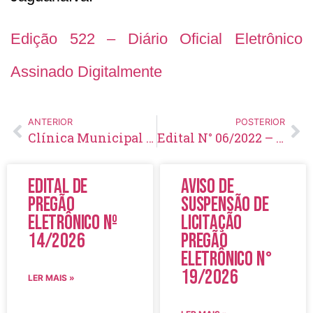
Edição 522 – Diário Oficial Eletrônico
Assinado Digitalmente
ANTERIOR
POSTERIOR
Clínica Municipal de Fisioterapia 2022
Edital N° 06/2022 – Retificação ao Edital N° 01/2021 – Concurso N° 001/2021
Edital de
Aviso de
Pregão
Suspensão de
Eletrônico Nº
Licitação
14/2026
Pregão
Eletrônico N°
19/2026
LER MAIS »