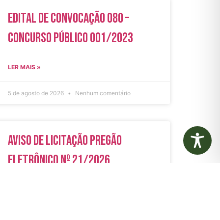
Edital de Convocação 080 –
Concurso Público 001/2023
LER MAIS »
5 de agosto de 2026
Nenhum comentário
Aviso de Licitação Pregão
Eletrônico Nº 21/2026
LER MAIS »
31 de julho de 2026
Nenhum comentário