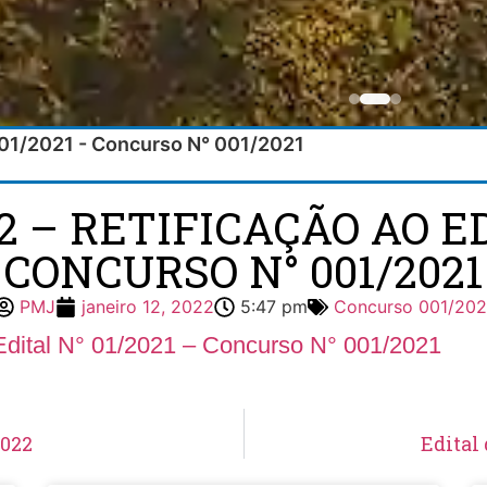
° 01/2021 - Concurso N° 001/2021
2 – RETIFICAÇÃO AO ED
CONCURSO N° 001/2021
PMJ
janeiro 12, 2022
5:47 pm
Concurso 001/202
 Edital N° 01/2021 – Concurso N° 001/2021
2022
Edital