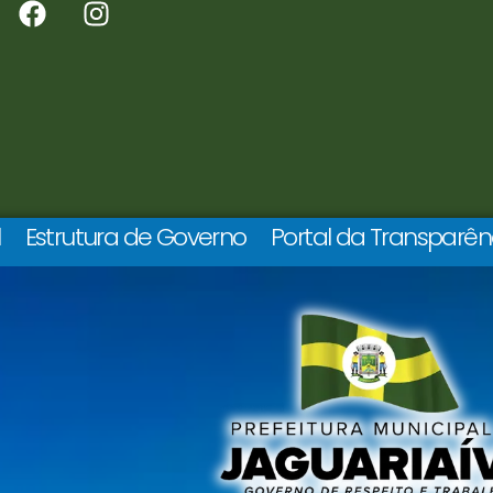
l
Estrutura de Governo
Portal da Transparên