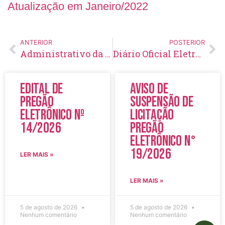
Atualização em Janeiro/2022
ANTERIOR
POSTERIOR
Administrativo da Secretaria Municipal de Saúde 2022
Diário Oficial Eletrônico – Edição 522 – 12/01/2022
Edital de
Aviso de
Pregão
Suspensão de
Eletrônico Nº
Licitação
14/2026
Pregão
Eletrônico N°
19/2026
LER MAIS »
LER MAIS »
5 de agosto de 2026
5 de agosto de 2026
Nenhum comentário
Nenhum comentário