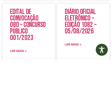
Edital de
Diário Oficial
Convocação
Eletrônico –
080 – Concurso
Edição 1082 –
Público
05/08/2026
001/2023
LER MAIS »
LER MAIS »
5 de agosto de 2026
5 de agosto de 2026
Nenhum comentário
Nenhum comentário
Aviso de
Aviso de
Licitação
Licitação
Pregão
Pregão
Eletrônico Nº
Eletrônico Nº
20/2026
21/2026