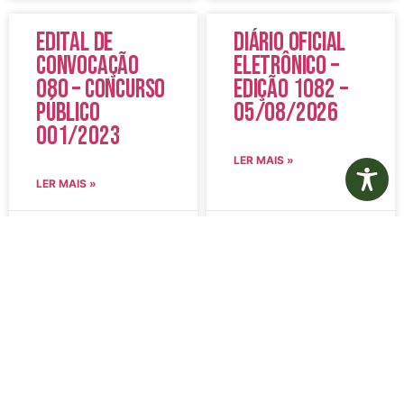
Edital de
Diário Oficial
Convocação
Eletrônico –
080 – Concurso
Edição 1082 –
Público
05/08/2026
001/2023
LER MAIS »
LER MAIS »
5 de agosto de 2026
5 de agosto de 2026
Nenhum comentário
Nenhum comentário
Aviso de
Aviso de
Licitação
Licitação
Pregão
Pregão
Eletrônico Nº
Eletrônico Nº
20/2026
21/2026